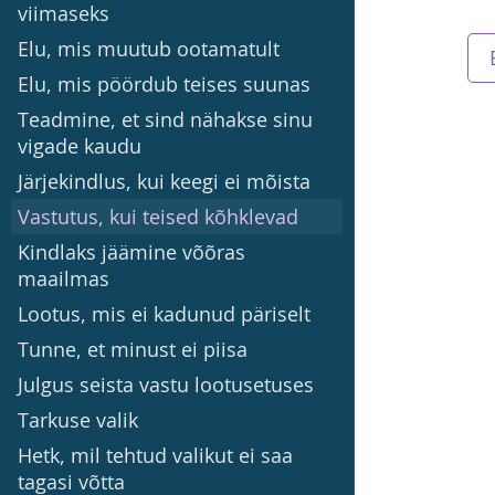
viimaseks
Elu, mis muutub ootamatult
Elu, mis pöördub teises suunas
Teadmine, et sind nähakse sinu
vigade kaudu
Järjekindlus, kui keegi ei mõista
Vastutus, kui teised kõhklevad
Kindlaks jäämine võõras
maailmas
Lootus, mis ei kadunud päriselt
Tunne, et minust ei piisa
Julgus seista vastu lootusetuses
Tarkuse valik
Hetk, mil tehtud valikut ei saa
tagasi võtta