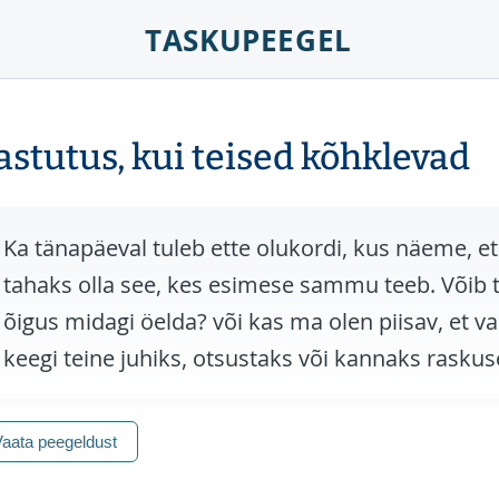
TASKUPEEGEL
astutus, kui teised kõhklevad
Ka tänapäeval tuleb ette olukordi, kus näeme, 
tahaks olla see, kes esimese sammu teeb. Võib 
õigus midagi öelda? või kas ma olen piisav, et va
keegi teine juhiks, otsustaks või kannaks raskus